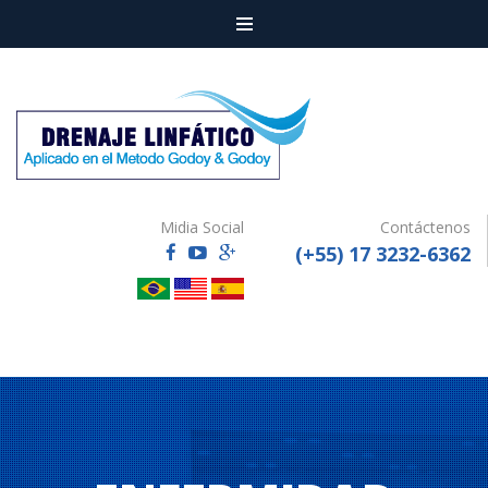
Menu
Midia Social
Contáctenos
(+55) 17 3232-6362