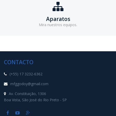
Aparatos
Mira nuestros equipos.
CONTACTO
(+55) 17 3232-6362
mfggodoy@gmail.com
Av. Constituição, 1306
Boa Vista, São José do Rio Preto - SP