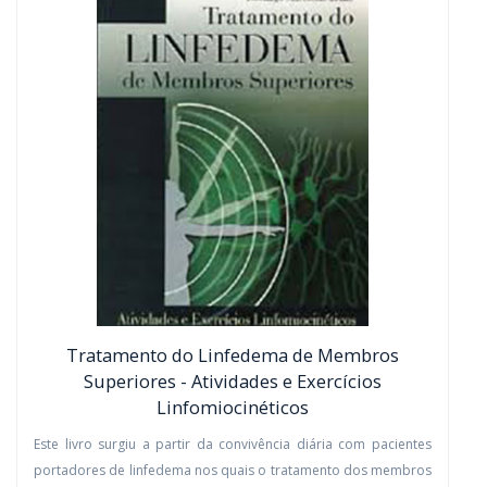
material.
COMPRAR
Tratamento do Linfedema de Membros
Superiores - Atividades e Exercícios
Linfomiocinéticos
Este livro surgiu a partir da convivência diária com pacientes
portadores de linfedema nos quais o tratamento dos membros