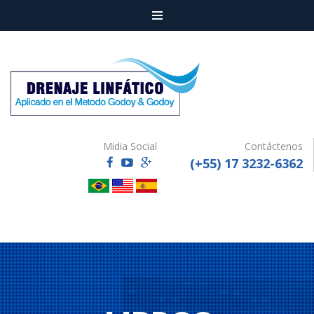
Menu
Midia Social
Contáctenos
(+55) 17 3232-6362