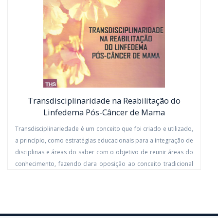
Transdisciplinaridade na Reabilitação do
Linfedema Pós-Câncer de Mama
Transdisciplinariedade é um conceito que foi criado e utilizado,
a princípio, como estratégias educacionais para a integração de
disciplinas e áreas do saber com o objetivo de reunir áreas do
conhecimento, fazendo clara oposição ao conceito tradicional
de conhecimento monodisciplinar. Na atualidade ela integra
essa abordagem de conhecimento para que a reabilitação seja
ampla e adaptada a todas as condições da vida humana. Assim
este livro foi desenvolvido para trazer uma visão global e