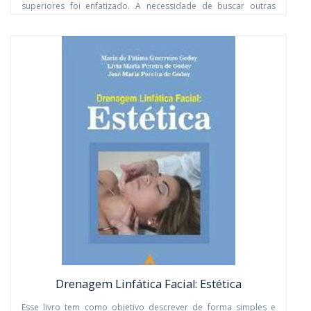
superiores foi enfatizado. A necessidade de buscar outras
formas alternativas com simplificação do tratamento, de fácil
acesso a todas as classes sociais em igual condição, para a
realidade de cada paciente de modo individualizado, trazendo
maior independência aos pacientes frente ao tratamento e
sobre tudo obtenção de melhores resultados.
COMPRAR
Drenagem Linfática Facial: Estética
Esse livro tem como objetivo descrever de forma simples e