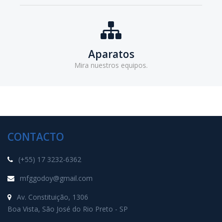
Aparatos
Mira nuestros equipos.
CONTACTO
(+55) 17 3232-6362
mfggodoy@gmail.com
Av. Constituição, 1306
Boa Vista, São José do Rio Preto - SP